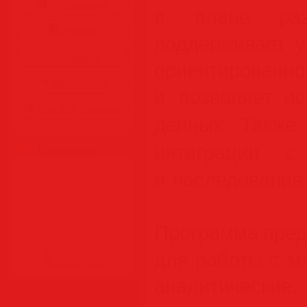
Аудиокниги
в плане разр
Разное
поддерживает у
Журналы
ориентиров
Видеоуроки
и позволяет ис
Все для Photoshop
данных. Такж
интеграции с
Статистика
и наследование 
Программа пред
для работы с м
аналитические,