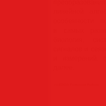
преобразования
линейной алге
особенности 
в самых разны
биология, сис
сигналов и связ
и измерений, 
далее.