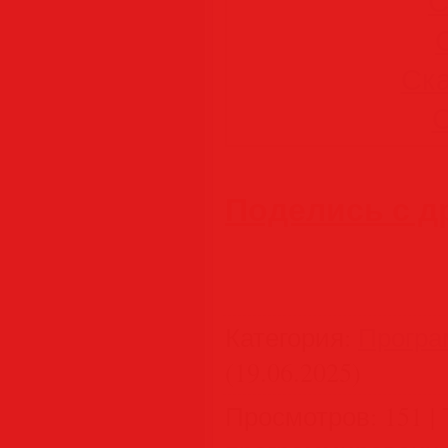
С
Ска
С
Поделись с д
Категория
:
Програ
(19.06.2025)
Просмотров
:
151
|