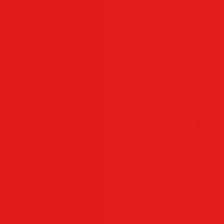
— A variety of m
algebra, statisti
filtering, numeric
— drawing two-d
graphics functions 
— Design and const
programming langua
— Ability to test
graphs
— the possibility
image and video
— There are va