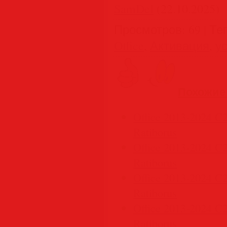
SamDel
(22.10.2025)
Просмотров
:
69
|
Те
Office
,
Активация
,
у
Похожие
Office 2013-2024 C2R
Ratiborus
Office 2013-2024 C2R
Ratiborus
Office 2013-2024 C2R
Ratiborus
Office 2013-2024 C2R
Ratiborus