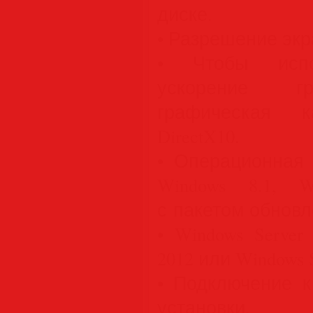
диске.
• Разрешение экр
• Чтобы испол
ускорение гр
графическая 
DirectX10.
• Операционная 
Windows 8.1, 
с пакетом обновле
• Windows Server
2012 или Windows S
• Подключение к
установки.