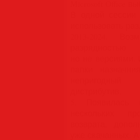
Microsoft Office 
В одной сессии 
использовать раз
2013-2024. Воз
разряднос
но не версиями.
папки назначни
непригодный
дистрибутив.
5. Появилась 
нескольких про
возврата, допол
уже скачанных. 