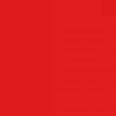
Информация о пр
Год выпуска:
202
Платформа:
Wind
(32-bit/64-bit)
Язык интерфейс
Лекарство:
Не т
Размер файла:
5
Скачать Office 20