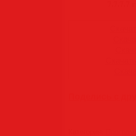
7.7.7.7 
Скачать
Скачат
Скача
Скачать 
Скачат
Поделись с др
Категория
:
Програм