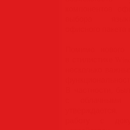
компонентов офи
выбора языка
офисного пакета 
Помимо нового 
в стилистике Wind
несколько важны
функциональност
В частности, бы
с облачными с
утверждается,
работу с док