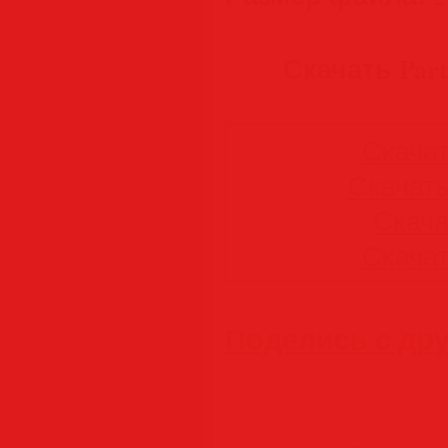
Скачать Parte
Скачать
Скачать 
Скачат
Скачать
Поделись с др