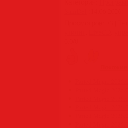
Категория
:
Програм
SamDel
(14.06.2026)
Просмотров
:
73
|
Те
утилит
,
LiveCD
,
упр
0.0
/
0
Похожие
Parted Magic 2026.
Parted Magic 2026.0
Parted Magic 2026.0
Parted Magic 2026.0
Parted Magic 2026.0
Parted Magic 2026.0