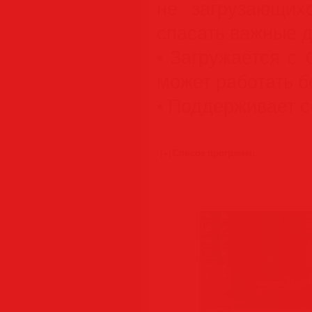
не загрузающихс
спасать важные 
• Загружается с
может работать б
• Поддерживает 