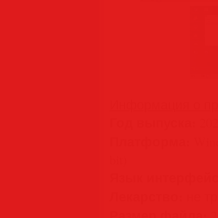
Информация о пр
Год выпуска:
202
Платформа:
Wind
bit)
Язык интерфейс
Лекарство:
не тр
Размер файла:
2