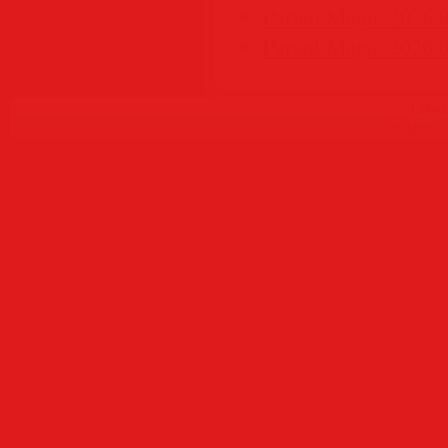
Parted Magic 2026.
Parted Magic 2026.
Copyr
Создать
б