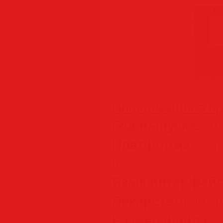
Информация о пр
Год выпуска:
202
Платформа:
Wind
bit)
Язык интерфейс
Лекарство:
не тр
Размер файла:
2