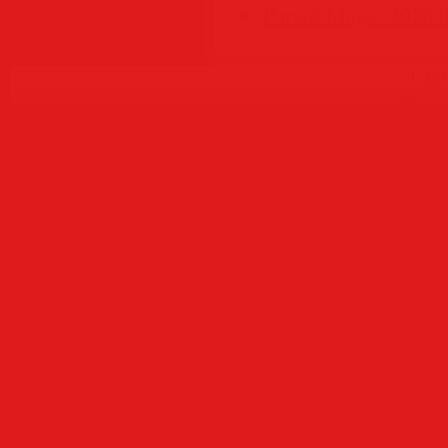
Parted Magic 2026.
Copyr
Создать
б