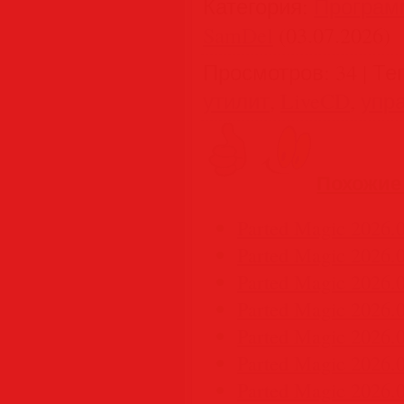
Категория
:
Програм
SamDel
(03.07.2026)
Просмотров
:
34
|
Те
утилит
,
LiveCD
,
упр
Похожие
Parted Magic 2026.
Parted Magic 2026.0
Parted Magic 2026.0
Parted Magic 2026.0
Parted Magic 2026.0
Parted Magic 2026.0
Parted Magic 2026.