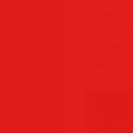
не загрузающихс
спасать важные 
• Загружается с
может работать б
• Поддерживает 