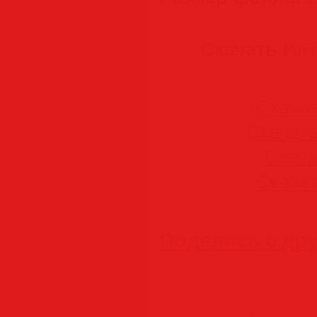
Скачать Parte
Скачать
Скачать 
Скачат
Скачать
Поделись с др