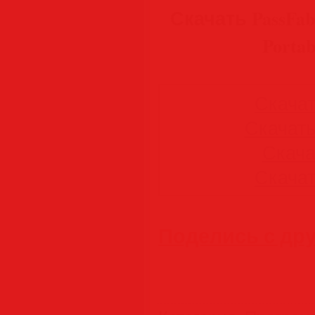
Скачать PassFab 4
Portab
Скачать
Скачать 
Скачат
Скачать
Поделись с др