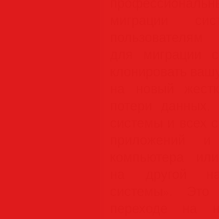
профессиональ
миграции сис
пользователям
для миграции с
клонировать ваш
на новый жест
потери данных.
системы и всех 
приложений и
компьютера или
на другой наз
системы». Это
переходе на н