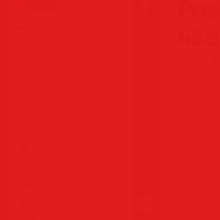
Разделы
Программы • Coфт
Музыка MP3 • Flac
Фильмы • Видео
Клипы • Ролики
Игры на ПК
Обои для рабочего
стола
Cкринсейверы
Юмор • Приколы
Книги • Чтиво
Все для мобилы