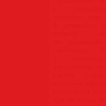
Программное об
с 32-разрядны
версиями этих 
В результате э
который мо
на различных 
настольные ко
и планшеты
управлением ра
систем. PassFab
надежное прило
разделами с раз
для систем на ба