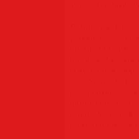
Twitter, Facebook, P
Демонстрацию р
упрощает воз
оригинала изо
на любом из эта
сохранении обра
PhotoScape X Pr
резервную к
фотографии и 
(отключается в 
разработчиками 