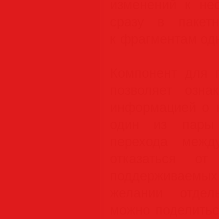
изменений к не
сразу в пакет
к фрагментам одн
Компонент для 
позволяет озна
информацией о 
один из пары 
перехода межд
отказаться от
поддерживаемы
желании отдел
можно поделитьс