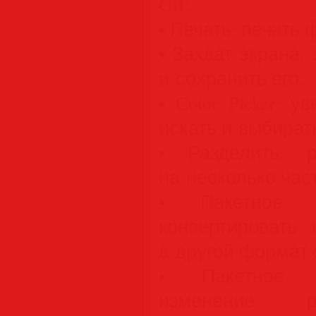
GIF.
• Печать: печать
• Захват экрана:
и сохранить его.
• Color Picker: 
искать и выбирать
• Разделить: 
на несколько час
• Пакетное и
конвертировать 
в другой формат
• Пакетное и
изменение р