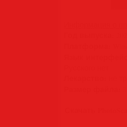
Информация о пр
Год выпуска:
202
Платформа:
Wind
Язык интерфейс
Русского нет
Лекарство:
не тре
Размер файла:
3
Скачать PhotoScap