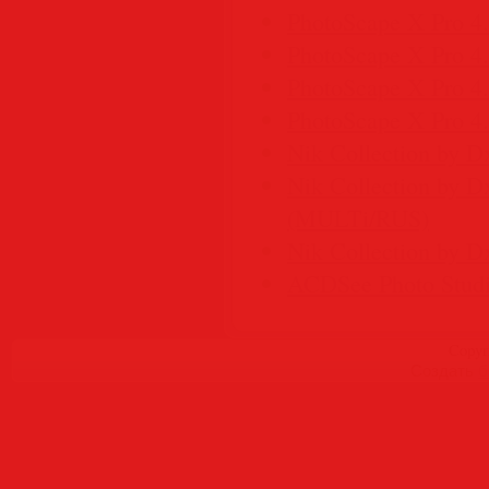
PhotoScape X Pro 4.
PhotoScape X Pro 4
PhotoScape X Pro 4.
PhotoScape X Pro 4.
Nik Collection by D
Nik Collection by D
(MULTi/RUS)
Nik Collection by 
ACDSee Photo Studio
Copyr
Создать
б