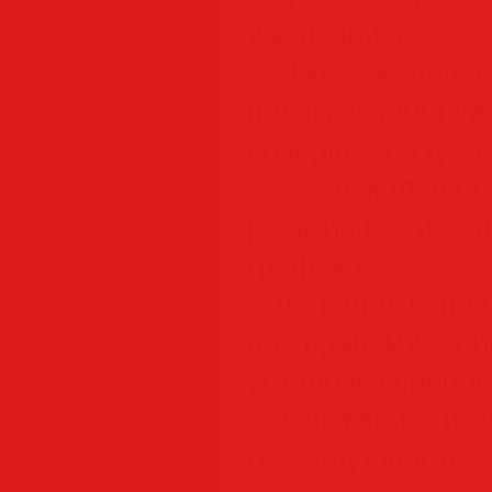
умолчанию
* При желании
подсказок для у
совершения дейс
* Уникальная
реактивности с
графика
* Легкая в испо
по правому кл
установки приори
* Слежение и у
без надобности 