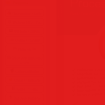
Разделы
Программы • Coфт
Музыка MP3 • Flac
Фильмы • Видео
Клипы • Ролики
Игры на ПК
Обои для рабочего
стола
Cкринсейверы
Юмор • Приколы
Книги • Чтиво
Все для мобилы