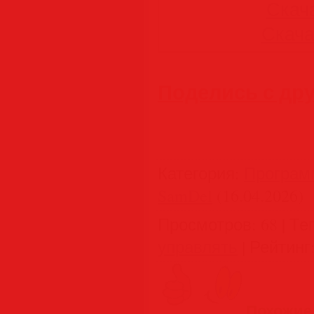
Скача
Скачат
Поделись с др
Категория
:
Програм
SamDel
(16.04.2026)
Просмотров
:
68
|
Те
управлять
|
Рейтинг
Похожие