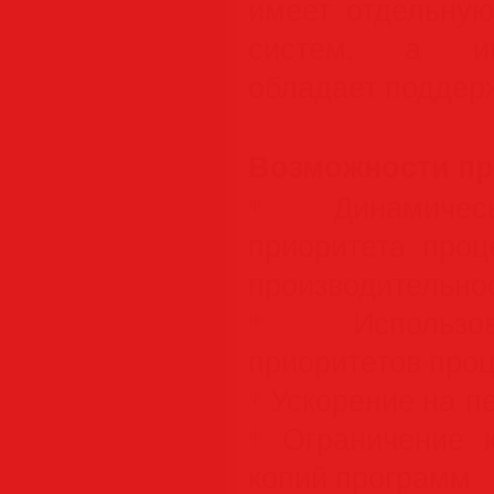
имеет отдельную
систем, а ин
обладает поддерж
Возможности п
* Динамическ
приоритета проц
производительно
* Использов
приоритетов про
* Ускорение на п
* Ограничение 
копий программ