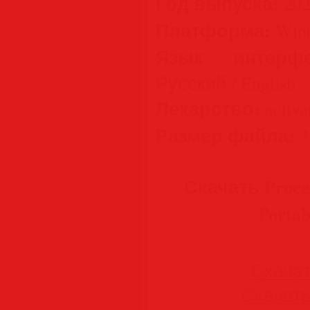
Год выпуска:
202
Платформа:
Wind
Язык интерфе
Русский / English
Лекарство:
activa
Размер файла:
3
Скачать Process
Portab
Скачать
Скачать 