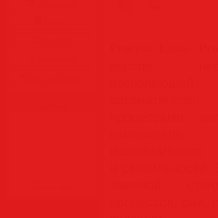
Аудиокниги
Разное
Журналы
Process Lasso Pr
Видеоуроки
версия неб
Все для Photoshop
позволяющ
автоматичес
Статистика
процессами, з
компьютере
максимально
и стабильности. 
заменой стан
процессов, она, 