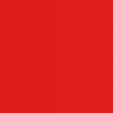
Скачать
Поделись с др
Категория
:
Програм
SamDel
(24.05.2026)
Просмотров
:
64
|
Те
моделирование
,
че
Похожие