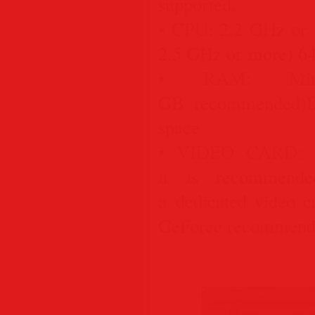
supported.
• CPU: 2.2 GHz or 
2.5 GHz or more) 64-
• RAM: Mi
GB recommended)
space
• VIDEO CARD: F
it is recommend
a dedicated video 
GeForce recommende