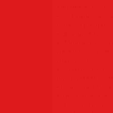
динамических бл
• Подключаемы
(замена растрово
• Экспорт в Goog
• Мгновенное с
макетов с помо
модуля AEC
• 22 000 готовых 
настраиваемый м
• Геодезия, ГИС 
• Импорт/экспорт
IGES, SolidWorks