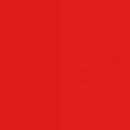
Информация о пр
Год выпуска:
202
Платформа:
Wind
only)
Язык интерфейс
Лекарство:
crack 
Размер файла:
1
Скачать proge
2