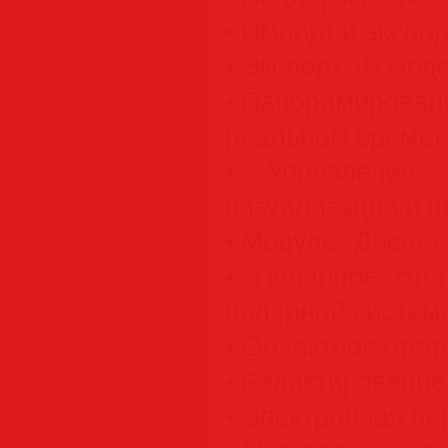
• Импорт и экспо
• Экспорт 3D мод
• Панорамирован
реальном време
• Управление 
визуализации и п
• Модуль "Диспет
• Полярное отс
полярной системе
• Объектное отсле
• Редактирование 
• Электронная пе