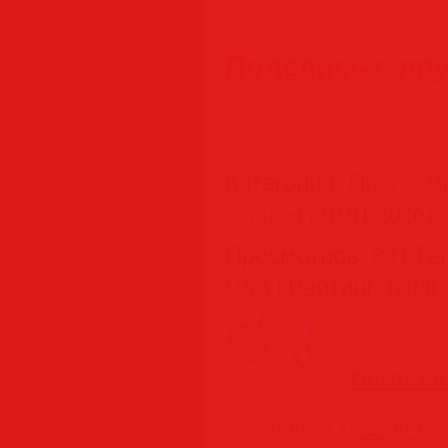
Поделись с др
Категория
:
Програм
SamDel
(30.01.2026)
Просмотров
:
89
|
Те
USB
|
Рейтинг
:
0.0
/
0
Похожие
Rufus 4.15.2396 Fina