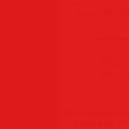
spaces
— Update UEFI:NTF
Информация о пр
Год выпуска:
202