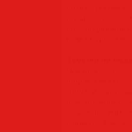
случае рекоменд
(стоит по умо
он поддержива
клавиатуры чем 
Заметки по подд
Начиная с ве
поддерживает у
UEFI/GPT, это оз
вам установить W
Linux в полном 
Однако, Windows