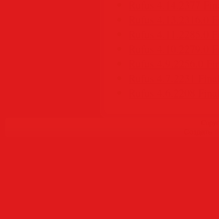
Rufus 4.14.2377 Fina
Rufus 4.13.2316.0 Fi
Rufus 4.11.2285.0 Fi
Rufus 4.10.2279.0 Fi
Rufus 4.9.2256.0 Fin
Rufus 4.7.2231 Final
Rufus 4.6.2208 Final
Copyr
Создать
б