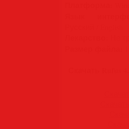
Платформа:
Wind
Язык интерфе
Русский / English
Лекарство:
Не тр
Размер файла:
1
Скачать Rufus 4.1
Скачать
Скачать 
Скача
Скачат