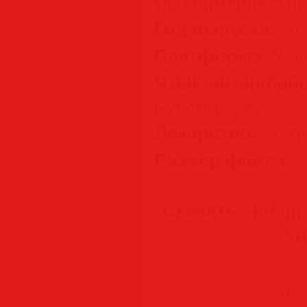
Информация о пр
Год выпуска:
202
Платформа:
Wind
Язык интерфейс
Русского нет
Лекарство:
не тре
Размер файла:
2
Скачать Skylum L
(M
Скачать