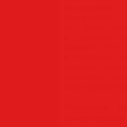
распределить
пространстве 
Вы также може
и передний п
означает, что
и отдельные ча
открывает возмо
пересветки, чт
ваше художестве
Устранение б
электропер