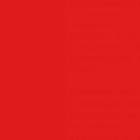
искусственного 
Автоматическое
элементов на 
городских ланд
путешествий. По
нагромождений 
линий.
Раскройте свой
с помощью слое
Используйте как
безграничного
автоматизирует 