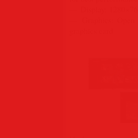
— Display: 1280×768
— Graphics: Open G
graphics card