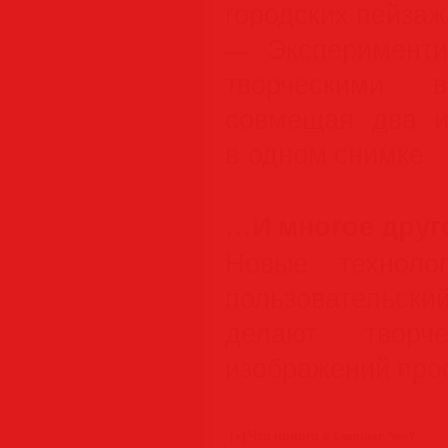
городских пейзаж
— Эксперименти
творческими в
совмещая два и
в одном снимке.
…И многое друг
Новые техноло
пользовательск
делают творче
изображений про