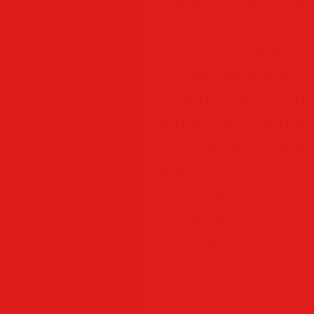
— Обеспечьте 
редактировани
совершенно нов
и рабочего проце
— Новый движок
для Luminar Neo,
решениях из 
и развитого о
максимальной 
и креативност
достижения с