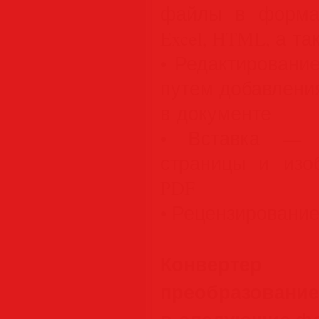
файлы в форма
Excel, HTML, а т
• Редактировани
путем добавлени
в документе
• Вставка — в
страницы и из
PDF
• Рецензировани
Конвертер
преобразов