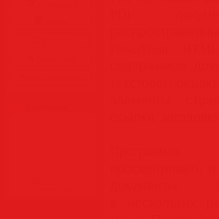
Аудиокниги
PDF доку
Разное
распространённы
Журналы
PowerPoint, HTM
Видеоуроки
содержимое док
Все для Photoshop
текстовом редакт
элементы стра
Статистика
ссылки, заголовки,
Программа 
просматривать и
документы. 
в нескольких р