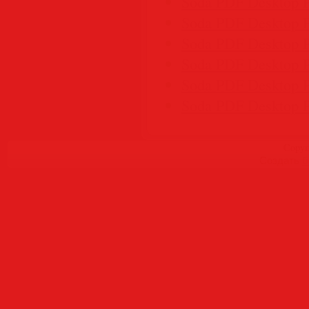
Soda PDF Desktop 
Soda PDF Desktop 
Soda PDF Desktop 
Soda PDF Desktop 
Soda PDF Desktop 
Soda PDF Desktop P
Copyr
Создать
б