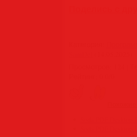
Поделись с др
Категория
:
Програм
SamDel
(14.05.2025)
Просмотров
:
124
|
Т
Рейтинг
:
0.0
/
0
Похожие
Soda PDF Desktop P
Soda PDF Desktop P