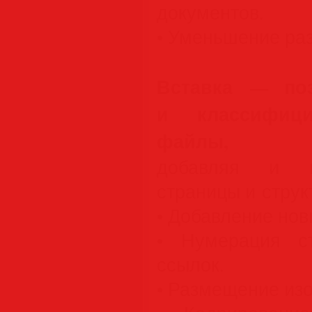
документов.
• Уменьшение ра
Вставка — поз
и классифиц
файлы,
добавляя и н
страницы и струк
• Добавление нов
• Нумерация с
ссылок.
• Размещение из