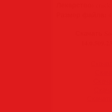
Лекарство:
crack.
Размер файла:
4
Скачать So
14.0.509.
Скачать
Скача
Скачат
Скачат
Скачать 