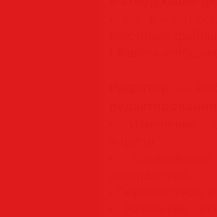
в следующие ф
• MS Word (Doc)
текстовые файлы 
• Файлы изображени
Редактор — на
редактирования
• Изменение ш
и цвета.
• Копирование
изображений.
• Перемещение и
• Разбиение PD