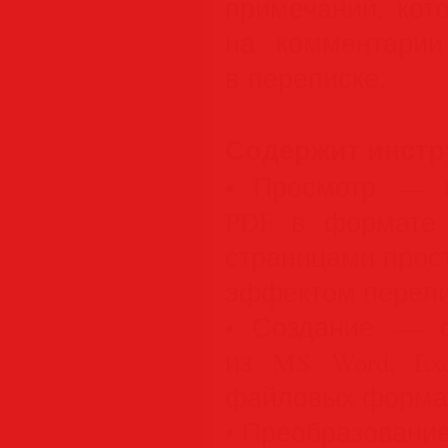
примечаний, кот
на комментарии
в переписке.
Содержит инст
• Просмотр — 
PDF в формате
страницами прост
эффектом перели
• Создание — 
из MS Word, Exc
файловых форма
• Преобразовани