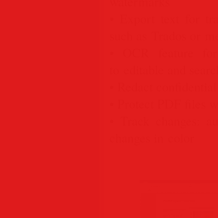
watermarks
• Export text for t
such as Trados or 
• OCR feature for
to editable and sear
• Redact confidential
• Protect PDF files 
• Track changes: au
changes in color