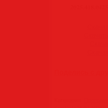
2025.418.0425
Скачать
Скачать 
Скачат
Скачать
Поделись с др
Категория
:
Програм
SamDel
(28.04.2026)