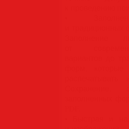
к проведению пои
• Заполнен
и традиционных 
Заполнение 
от современ
вариантов до тр
форм, которые
распечатывать 
Сохранение, 
заполненных фор
PDF.
• Быстрая и на
и изображений