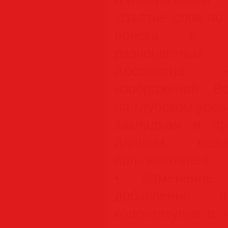
Изъятие слов по
поиска и з
разноцветных
Абсолютно н
изображений. В
на глубоком уров
закладкам и пр
данным, неви
пользователей.
• Изменение 
добавление 
колонтитулов и 