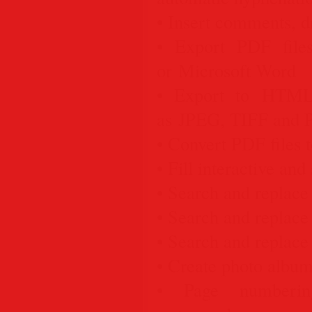
• Insert comments, d
• Export PDF files
or Microsoft Word
• Export to HTML 
as JPEG, TIFF and
• Convert PDF files
• Fill interactive and
• Search and replace 
• Search and replace
• Search and replace 
• Create photo album
• Page numberin