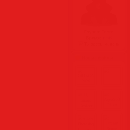
Группа:
Гости
Время:
19:45
Ты здесь:
-й день
Новые файлы