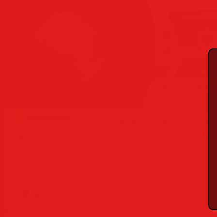
Четверг, 06.08.2026
Меню сайта
Главная
»
Статьи
»
Разделы сай
Speccy Professional / 
Главная страница
Обратная связь
Карта сайта
Правила сайта