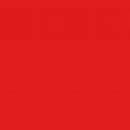
/7 (64-bit only)
 / Русский / English
e
ь Speccy Professional / Business / Technician 1.34.084 + Portable [Mul
Скачать с Turbobit.net
Скачать с Nitroflare.com
Скачать с Hitfile.net
Скачать с Torbobit.net