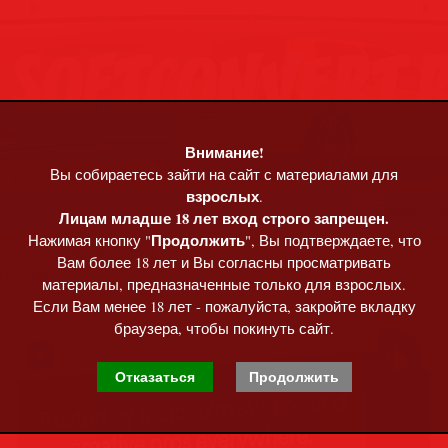
Внимание!
Вы собираетесь зайти на сайт с материалами для
, 17:17
взрослых
.
Приветст
Лицам младше 18 лет вход строго запрещен.
Продолжить
Нажимая кнопку "
", Вы подтверждаете, что
та
»
Программы • софт
Вам более 18 лет и Вы согласны просматривать
ortable
материалы, предназначенные только для взрослых.
Если Вам менее 18 лет - пожалуйста, закройте вкладку
браузера, чтобы покинуть сайт.
Отказаться
Продолжить