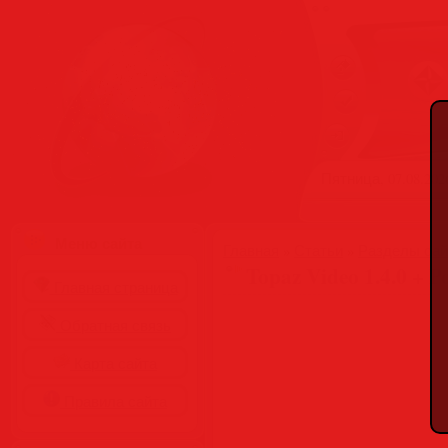
Пятница, 07.08.2026
Меню сайта
Главная
»
Статьи
»
Разделы сай
Topaz Video 1.4.0 + P
Главная страница
Обратная связь
Карта сайта
Правила сайта