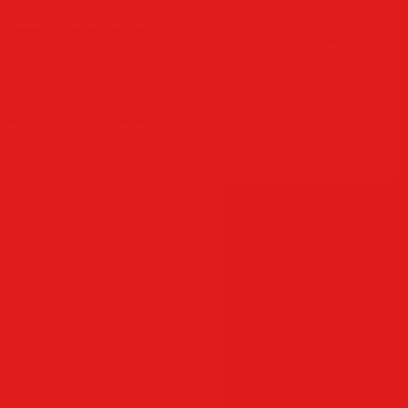
ственным интеллектом, которое
 старые архивные видео до 4K,
.
помощью интерполяции кадров.
альной постобработки.
сохраняя чёткость.
сокое разрешение и плавность
яты сегодня.