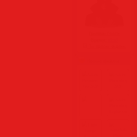
Группа:
Гости
Время:
17:17
Ты здесь:
-й день
Новые файлы