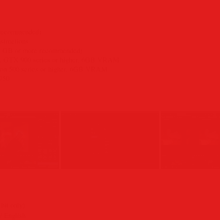
 recommended)
tructions
2 GB or more recommended)
 GTX 900 series or higher, 6GB VRAM
n 500 series or higher, 6GB VRAM
A750
it only)
 English