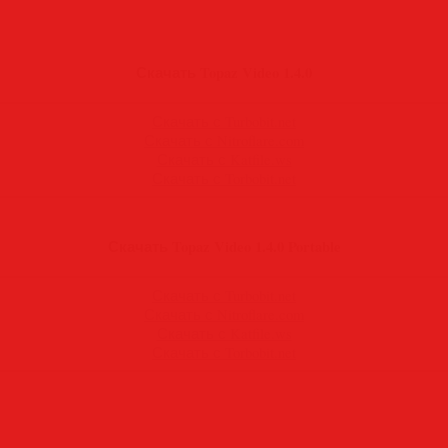
Скачать Topaz Video 1.4.0
Скачать с Turbobit.net
Скачать с Nitroflare.com
Скачать с Katfile.ws
Скачать с Torbobit.net
Скачать Topaz Video 1.4.0 Portable
Скачать с Turbobit.net
Скачать с Nitroflare.com
Скачать с Katfile.ws
Скачать с Torbobit.net