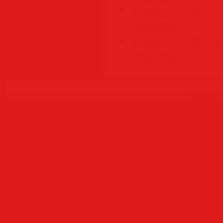
Wondershare Recover
[Multi/Rus]
Wondershare Recover
[Multi/Rus]
Copyr
Создать
б