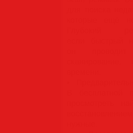
для поиска неда
которые ещё н
Глубокий ре
если быстрый н
он проводит
сканирование,
времени.
• Предваритель
В бесплатной 
просмотреть н
восстановлен
нужные.