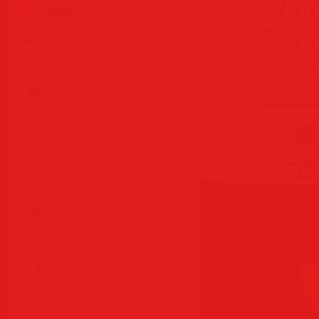
Разделы
Программы • Coфт
Музыка MP3 • Flac
Фильмы • Видео
Клипы • Ролики
Игры на ПК
Обои для рабочего
стола
Cкринсейверы
Юмор • Приколы
Книги • Чтиво
Все для мобилы