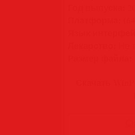
Год выпуска:
2
Платформа:
(64
Язык интерфей
Лекарство:
Не т
Размер файла:
Скачать WinPE 
Ск