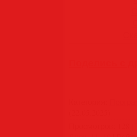
С
С
Ска
Поделись с д
Категория
:
Програ
(22.05.2025)
Просмотров
:
128
|
Диск
,
11
,
10
|
Рейт