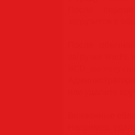
После переза
загрузится в об
После обычной
загрузки WinPE 
BCD_recover
Администратора
или удалите вр
Возможные обла
Например, удал