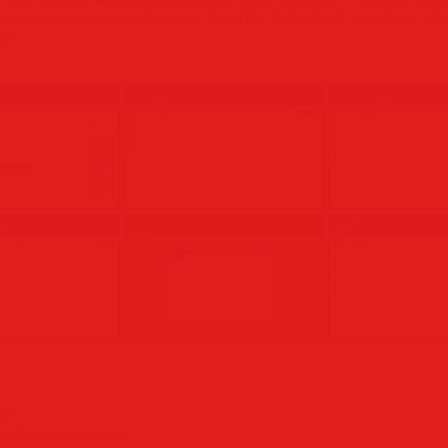
стим с мониторами в формате 4K UHD. Интерфейс остаётся чё
в!
1/7
 / Русский / English