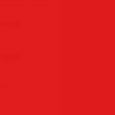
тким и ясным — больше никаких