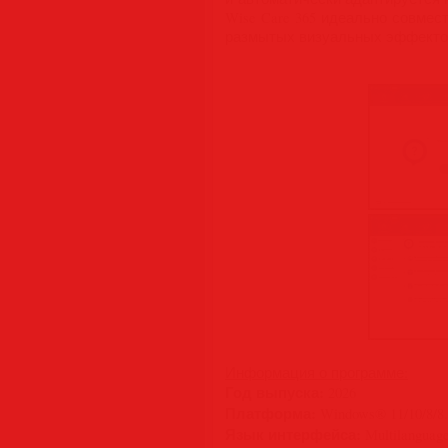
Wise Care 365 идеально совме
размытых визуальных эффекто
Информация о программе:
Год выпуска:
2026
Платформа:
Windows® 11/10/8/8.
Язык интерфейса:
Multilanguage