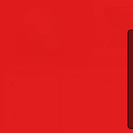
Четверг, 06.08.2026
Меню сайта
Главная
»
Статьи
»
Разделы сай
Wise Care 365 Pro 8.0
Главная страница
Обратная связь
Карта сайта
Правила сайта