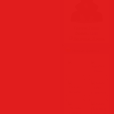
Группа:
Гости
Время:
12:03
Ты здесь:
-й день
Новые файлы