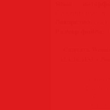
Язык интерфе
Русский / English
Лекарство:
crack.
Размер файла:
3
Скачать Wonde
12.1.16.4155 + Po
Скачать
Скачать 
Скача
Скачат