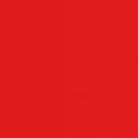
Объединение
У вас нескольк
их объединить?
преобразовыва
в один PDF-фай
работы.
Редакция
Некоторая ин
конфиденциаль
достоянием общ