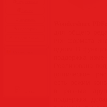
Аудиокниги
Разное
Журналы
Wondershare PDFe
Видеоуроки
для общего реда
Все для Photoshop
PDF формата, инс
одном. В функци
Статистика
поддержка измен
Реализована под
(оптическое рас
есть режим конв
в разные друг
поддержка доба