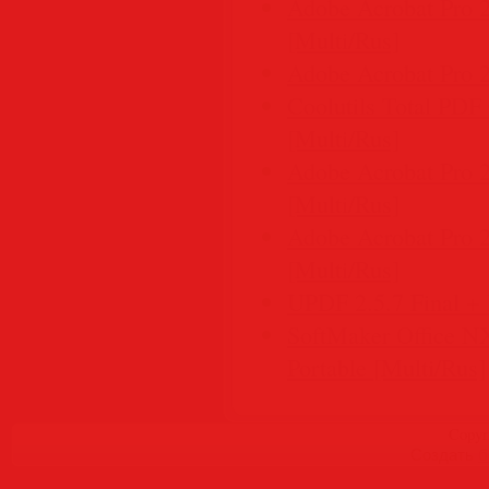
Adobe Acrobat Pro 2
[Multi/Rus]
Adobe Acrobat Pro 
Coolutils Total PDF 
[Multi/Rus]
Adobe Acrobat Pro 2
[Multi/Rus]
Adobe Acrobat Pro 
[Multi/Rus]
UPDF 2.5.7 Final + 
SoftMaker Office NX
Portable [Multi/Rus]
Copyr
Создать
б