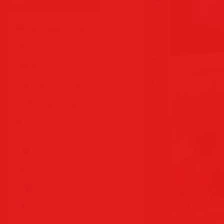
Разделы
Программы • Coфт
Музыка MP3 • Flac
Фильмы • Видео
Клипы • Ролики
Игры на ПК
Обои для рабочего
стола
Cкринсейверы
Юмор • Приколы
Книги • Чтиво
Все для мобилы