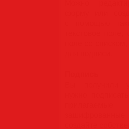
Можно редакти
форму или созд
с помощью таки
текстовое поле,
поле со списком,
для подписи.
Подпись
Вы получили у
нужно подписать
прилагаем
зашифрованные 
создайте собстве