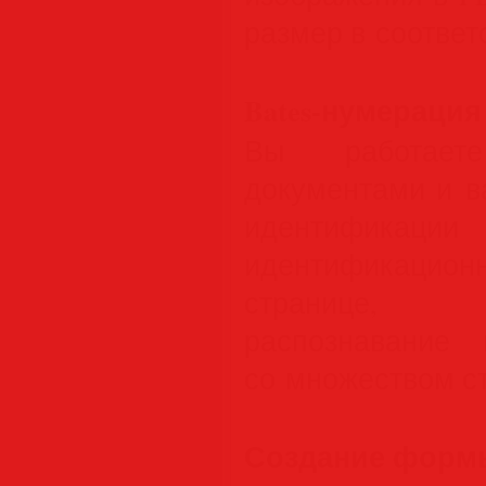
размер в соответ
Bates-нумерация
Вы работает
документами и в
идентификации 
идентификацион
странице, 
распознавание
со множеством с
Создание форм