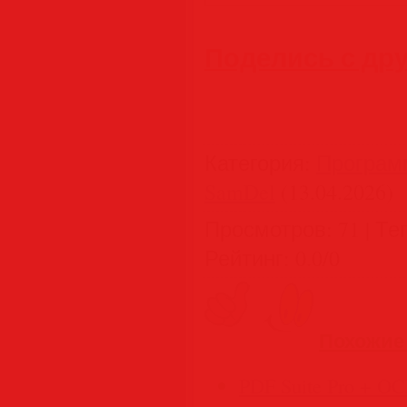
Поделись с др
Категория
:
Програм
SamDel
(13.04.2026)
Просмотров
:
71
|
Те
Рейтинг
:
0.0
/
0
Похожие
PDF Suite Pro + OC