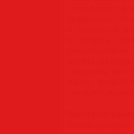
(оптического ра
превращает отс
в полностью ре
в котором можн
редактировани
менять размеры,
поддержка вклю
языки: английск
немецкий, испанс
Преобразовани
Хотите работать