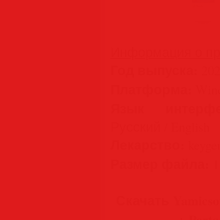
Информация о пр
Год выпуска:
202
Платформа:
Wind
Язык интерфе
Русский / English
Лекарство:
keygen
Размер файла:
1
Скачать Yamicsof
+ Porta