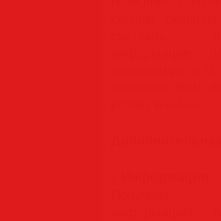
позволяет получ
сотням скрытых
системы, в
информацию об
компьютера и о 
помогает Вам п
копию Windows.
Дополнительна
Информация
»
Получает д
информацию 