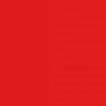
системный реес
с некоррек
автоматически
записи; Registry
и перенумеров
реестр, чтобы с
приложений и вре
Индивидуальн
»
Проконтролируйт
включении Windo
управления икон
помощи средства