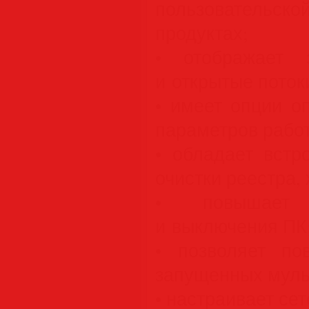
пользовательск
продуктах;
• отображает 
и открытые поток
• имеет опции о
параметров работ
• обладает вст
очистки реестра, 
• повышает 
и выключения ПК
• позволяет по
запущенных муль
• настраивает се