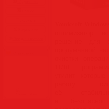
Аудиокниги
Разное
Журналы
Yamicsoft Window
Видеоуроки
оптимизатор в
Все для Photoshop
решение для о
продуманной нас
Статистика
очистки операц
11/10. Програм
утилит которые
работу сис
её стабильно
и безопасност