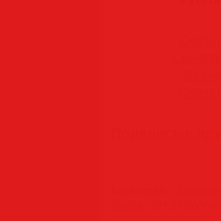
Скачать
Скачать 
Скачат
Скачать
Поделись с др
Категория
:
Програм
SamDel
(27.05.2026)