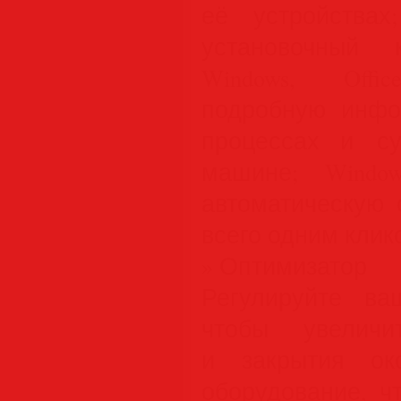
её устройствах
установочный 
Windows, Offi
подробную инф
процессах и с
машине; Window
автоматическую 
всего одним клик
» Оптимизатор
Регулируйте ва
чтобы увеличи
и закрытия ок
оборудование, ч