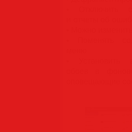
• Отключить с
и отчеты об ошиб
• Можно изменить
• Поменять со
меню
• Установить 
обоев в фонов
оповещающие с