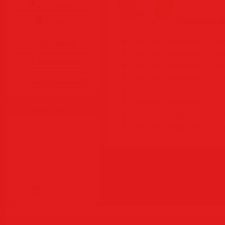
Аудиокниги
Похожие м
Разное
Boudoir Inspiration – Jul
Журналы
Boudoir Inspiration – Ju
Видеоуроки
Boudoir Inspiration – Ma
Boudoir Inspiration – Ap
Все для Photoshop
Boudoir Inspiration – Ma
Boudoir Inspiration – Ju
Статистика
Boudoir Inspiration – Ju
Boudoir Inspiration – Ju