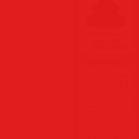
Группа:
Гости
Время:
00:29
Ты здесь:
-й день
Новые файлы
б)