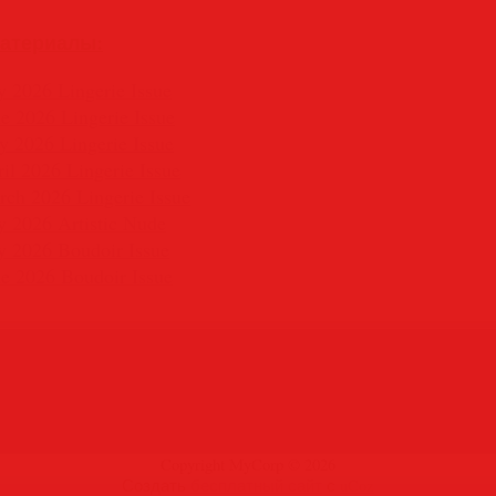
атериалы:
y 2026 Lingerie Issue
ne 2026 Lingerie Issue
y 2026 Lingerie Issue
ril 2026 Lingerie Issue
rch 2026 Lingerie Issue
ly 2026 Artistic Nude
ly 2026 Boudoir Issue
ne 2026 Boudoir Issue
Copyright MyCorp © 2026
Создать
бесплатный сайт
с
uCoz