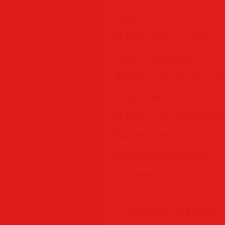
2026»
Издательство
: L
Год издания
: 202
Жанр
: Мужской 
Формат
: PDF
Язык
: Английски
Качество
: Отлич
Иллюстрации
: 
Страниц
: 72
Скачать «Hustler'