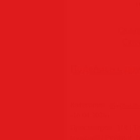
(
Скача
Скач
Поделись с др
Категория
:
Журнал
(16.04.2026)
Просмотров
:
218
|
Т
мужской
|
Рейтинг
:
0