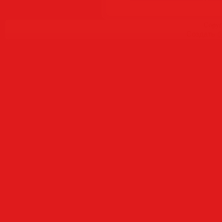
Copyr
Создать
б