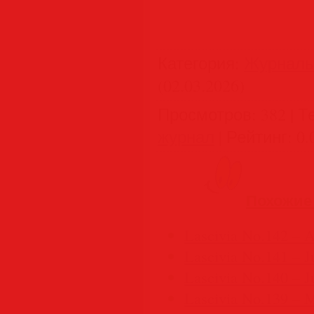
Категория
:
Журнал
(02.03.2026)
Просмотров
:
382
|
Т
журнал
|
Рейтинг
:
0.
Похожие
Lascivia No.142 – 
Lascivia No.141 – J
Lascivia No.140 – J
Lascivia No.139 – 