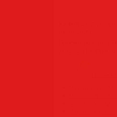
Категория
:
Журнал
(06.07.2026)
Просмотров
:
105
|
Т
Mancave
|
Рейтинг
:
0
Похожие
Mancave Elite – Ma
Mancave Elite – Mar
Playbabes Special E
Mancave Playbabes 