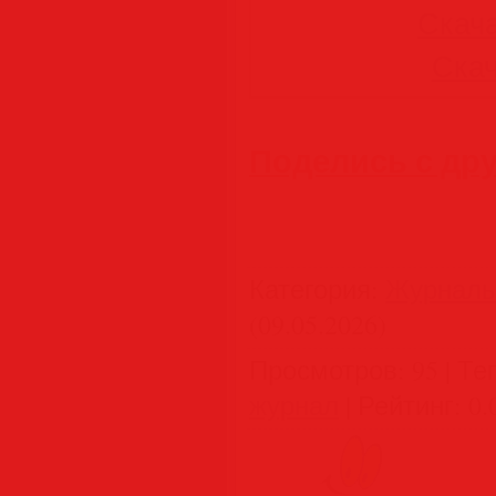
Скача
Скач
Поделись с др
Категория
:
Журнал
(09.05.2026)
Просмотров
:
95
|
Те
журнал
|
Рейтинг
:
0.