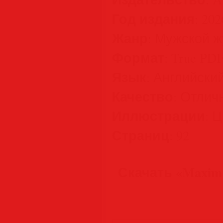
Год издания
: 202
Жанр
: Мужской 
Формат
: True PD
Язык
: Английски
Качество
: Отлич
Иллюстрации
: 
Страниц
: 92
Скачать «Maxim U