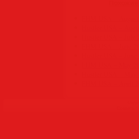
Похожие
FHM USA – August
Hustler USA – Augu
Hustler USA – July 
FHM USA – June 2
Hustler USA – June
FHM USA – May 2
Hustler USA – May
FHM USA – April 2
Copyr
Создать
б