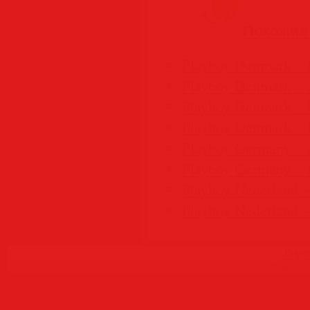
Похожие
Playboy Denmark –
Playboy Denmark – 
Playboy Denmark –
Playboy Denmark – 
Playboy Germany – 
Playboy Germany – J
Playboy Nederland –
Playboy Nederland 
Copyr
Создать
б