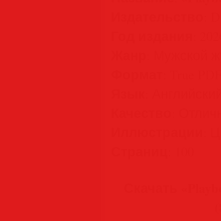
Издательство
: 
Год издания
: 202
Жанр
: Мужской 
Формат
: True PD
Язык
: Английски
Качество
: Отлич
Иллюстрации
: 
Страниц
: 100
Скачать «Playbo
(