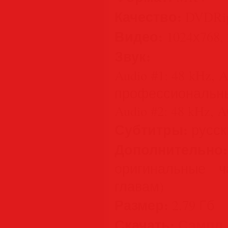
Качество:
DVDRi
Видео:
1024х768, 2
Звук:
Audio #1: 48 kHz, A
профессиональны
Audio #2: 48 kHz, AC
Субтитры:
русск
Дополнительно:
оригинальные ч
главам)
Размер:
2.79 Гб
Скачать:
Сэмпл