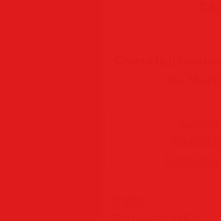
Ск
Скачать|Downloa
the Worl
Скачать
Скачать
Скачать 
Файл:
Формат:
MKV