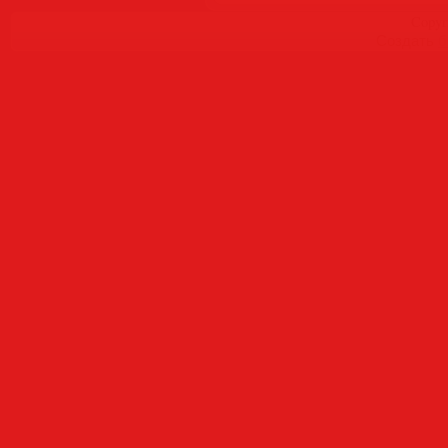
Copyr
Создать
б