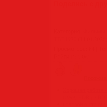
Поделись с др
Категория
:
Фильмы 
TBB1970
(14.04.2026
Просмотров
:
84
|
Те
Рейтинг
:
0.0
/
0
Похожие
Хорошая работа / 
(1999) HDRip / BD
Головой о стену / 