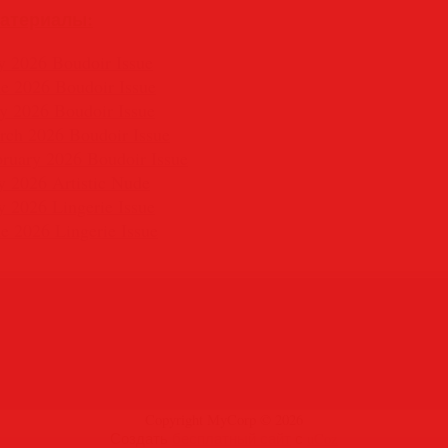
атериалы:
ly 2026 Boudoir Issue
ne 2026 Boudoir Issue
ay 2026 Boudoir Issue
arch 2026 Boudoir Issue
bruary 2026 Boudoir Issue
ly 2026 Artistic Nude
y 2026 Lingerie Issue
ne 2026 Lingerie Issue
Copyright MyCorp © 2026
Создать
бесплатный сайт
с
uCoz