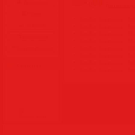
Аудиокниги
Похожие м
Разное
Boudoir Inspiration – Ju
Журналы
Boudoir Inspiration – Ju
Boudoir Inspiration – M
Видеоуроки
Boudoir Inspiration – M
Boudoir Inspiration – Fe
Все для Photoshop
Boudoir Inspiration – Ju
Boudoir Inspiration – Jul
Статистика
Boudoir Inspiration – Ju