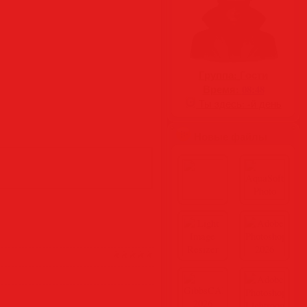
Группа:
Гости
Время:
08:48
Ты здесь:
-й день
Новые файлы