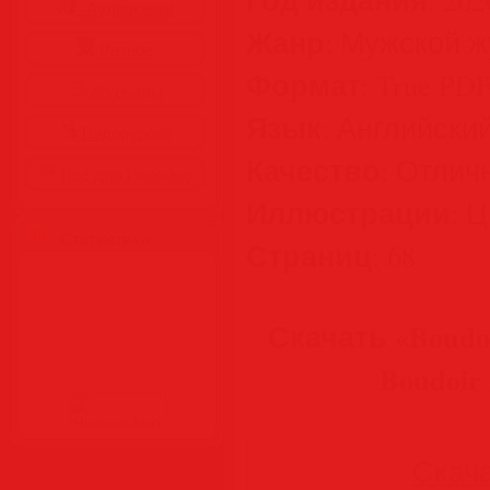
Аудиокниги
Жанр
: Мужской 
Разное
Формат
: True PD
Журналы
Язык
: Английски
Видеоуроки
Качество
: Отлич
Все для Photoshop
Иллюстрации
: 
Статистика
Страниц
: 68
Скачать «Boudoir
Boudoir 
Скача