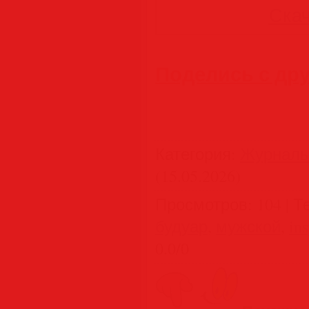
Скач
Поделись с др
Категория
:
Журнал
(15.05.2026)
Просмотров
:
104
|
Т
будуар
,
мужской
,
ins
0.0
/
0