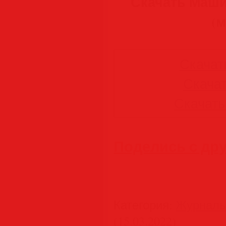
Скачать Маш
(м
Скачат
Скачат
Скачать
Поделись с др
Категория
:
Журнал
(15.03.2022)