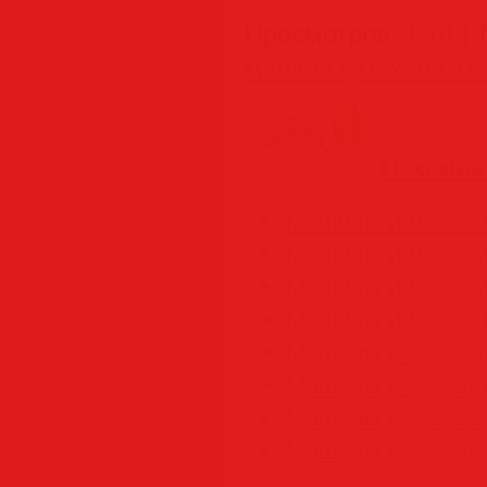
Просмотров
:
1401
|
машины
,
механизм
Похожие
Машины и механи
Машины и механи
Машины и механи
Машины и механи
Машины и механи
Машины и механи
Машины и механи
Машины и механи