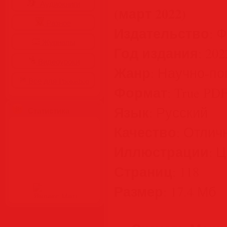
Аудиокниги
(март 2022)
Разное
Издательство
: 
Журналы
Год издания
: 202
Видеоуроки
Жанр
: Научно-п
Все для Photoshop
Формат
: True PD
Язык
: Русский
Статистика
Качество
: Отлич
Иллюстрации
: 
Страниц
: 118
Размер
: 17.4 Мб