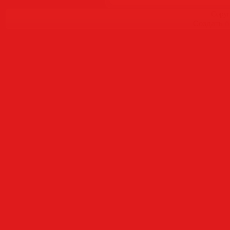
Copyr
Создать
б